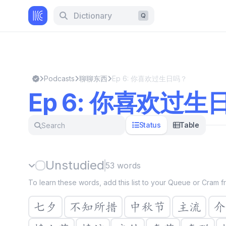
Dictionary
Q
Podcasts
聊聊东西
Ep 6: 你喜欢过生日吗？
Ep 6: 你喜欢过生
Status
Table
Unstudied
53
words
To learn these words, add this list to your Queue or Cram from
七夕
不知所措
中秋节
主流
介