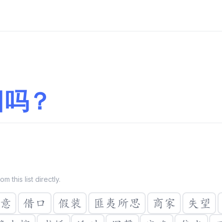
日吗？
 this list directly.
意
借口
假装
匪夷所思
商家
失望