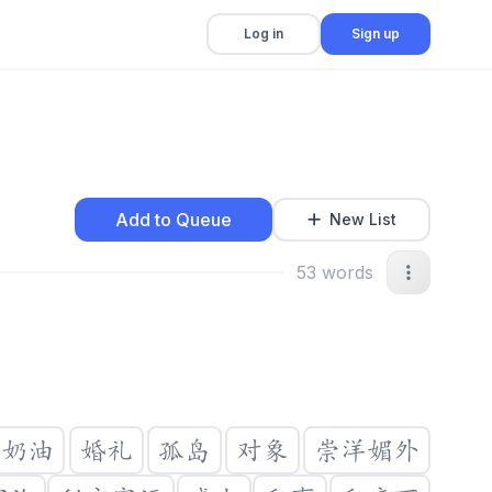
Log in
Sign up
Add to Queue
New List
53
words
奶油
婚礼
孤岛
对象
崇洋媚外