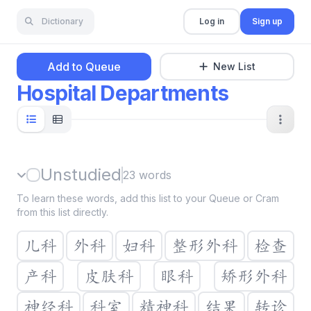
Dictionary
Log in
Sign up
Add to Queue
New List
Hospital Departments
Unstudied
23
words
To learn these words, add this list to your Queue or Cram
from this list directly.
儿科
外科
妇科
整形外科
检查
产科
皮肤科
眼科
矫形外科
神经科
科室
精神科
结果
转诊